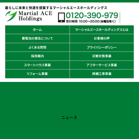
暮らしに未来と快適を提案するマーシャルエースホールディングス
NEWS&TOPICS
ニュース