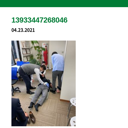
13933447268046
04.23.2021