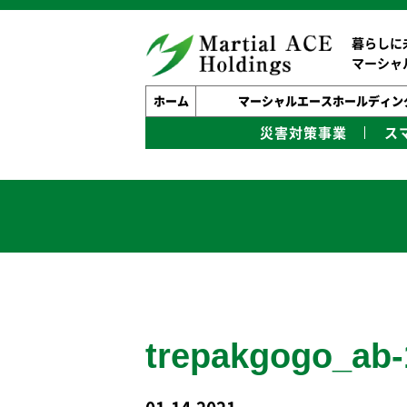
暮らしに
マーシャ
ホーム
マーシャルエースホールディン
災害対策事業
ス
trepakgogo_ab-