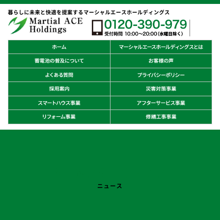
暮らしに未来と快適を提案するマーシャルエースホールディングス
NEWS&TOPICS
ニュース