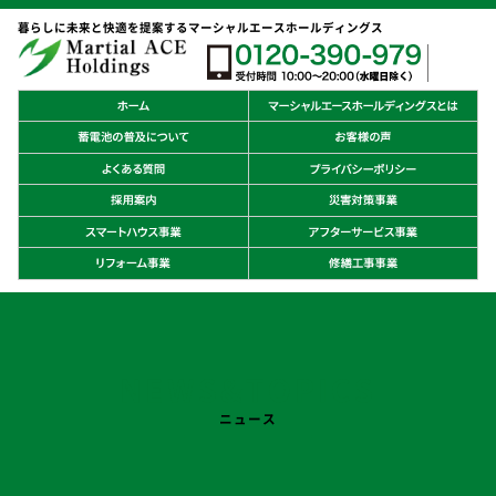
暮らしに未来と快適を提案するマーシャルエースホールディングス
NEWS&TOPICS
ニュース