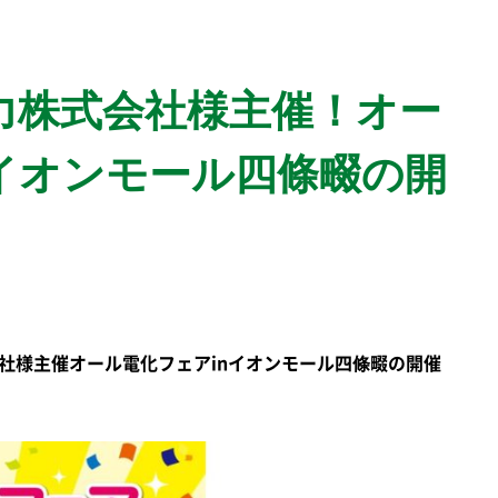
力株式会社様主催！オー
nイオンモール四條畷の開
式会社様主催オール電化フェアinイオンモール四條畷の開催