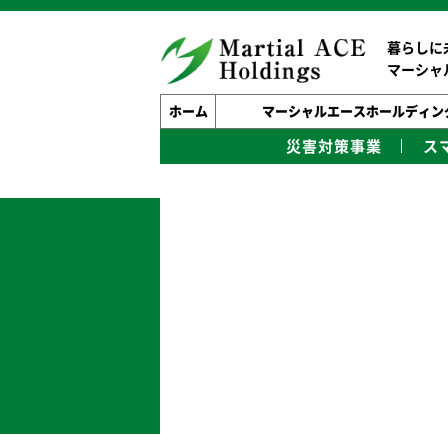
暮らしに
マーシャ
ホーム
マーシャルエースホールディン
災害対策事業
ス