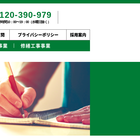
120-390-979
時間10：00〜19：00（水曜日除く）
質問
プライバシーポリシー
採用案内
事業
修繕工事事業