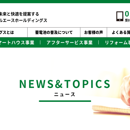
0
未来と快適を提案する
ルエースホールディングス
受付
グスとは
蓄電池の普及について
お客様の声
よくある
マートハウス事業
アフターサービス事業
リフォーム
NEWS&TOPICS
ニュース