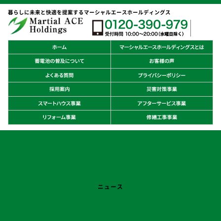
暮らしに未来と快適を提案するマーシャルエースホールディングス
NEWS&TOPICS
ニュース