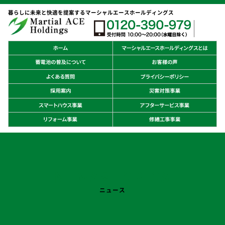
暮らしに未来と快適を提案するマーシャルエースホールディングス
NEWS&TOPICS
ニュース